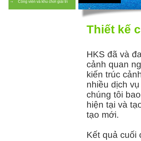
Công viên và khu chơi giải trí
Thiết kế 
HKS đã và đan
cảnh quan ngh
kiến trúc cản
nhiều dịch vụ
chúng tôi bao
hiện tại và t
tạo mới.
Kết quả cuối